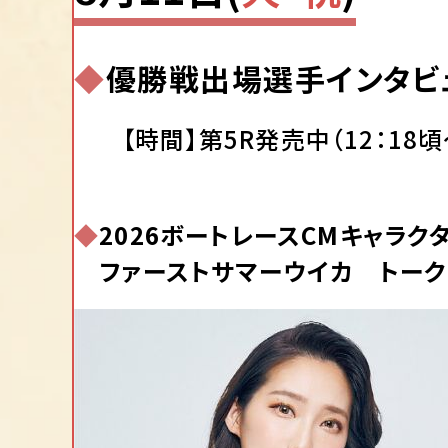
◆
優勝戦出場選手インタビ
【時間】第5R発売中（12：18頃
◆
2026ボートレースCMキャラク
ファーストサマーウイカ トーク