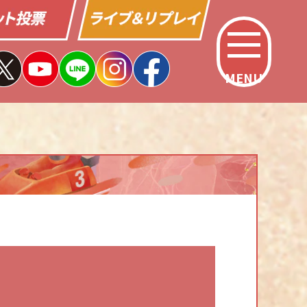
MENU
インフォメーション
イベント情報
オープン懸賞
ネット投票キャンペーン
徳山すなっちポイントクラブ
交通サービス