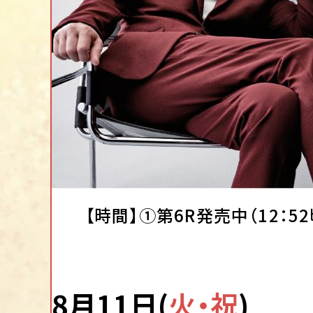
通信速度
その他
但し、お客様のご利用環境によっては、本サ
【時間】①第6R発売中（12：5
8月11日(
火・祝
)