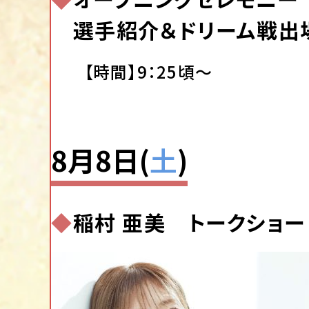
選手紹介＆ドリーム戦出
【時間】9：25頃～
8月8日(
土
)
◆
稲村 亜美 トークショー