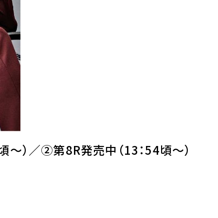
ブロードバンド回線の利用
JavaScriptを有効にしてくださ
イトが提供するサービスを一部ご利用できない場合がございます
2頃～）／②第8R発売中（13：54頃～）