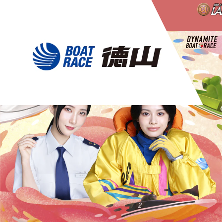
ムービー特集
レース情報
インフォメーション