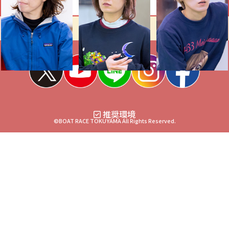
推奨環境
©BOAT RACE TOKUYAMA All Rights Reserved.