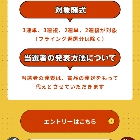
3連単、3連複、2連単、2連複が対象
（フライング返還分は除く）
当選者の発表は、賞品の発送をもって
代えとさせていただきます