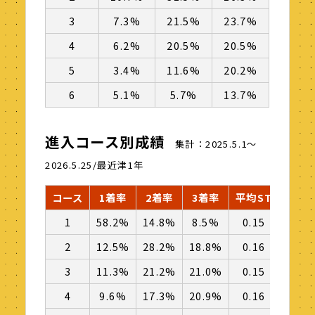
3
7.3%
21.5%
23.7%
4
6.2%
20.5%
20.5%
5
3.4%
11.6%
20.2%
6
5.1%
5.7%
13.7%
進入コース別成績
集計：2025.5.1～
2026.5.25/最近津1年
コース
1着率
2着率
3着率
平均ST
逃げ
1
58.2%
14.8%
8.5%
0.15
138
2
12.5%
28.2%
18.8%
0.16
─
3
11.3%
21.2%
21.0%
0.15
─
4
9.6%
17.3%
20.9%
0.16
─