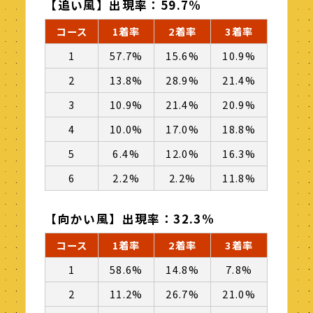
【追い風】出現率：59.7%
コース
1着率
2着率
3着率
1
57.7%
15.6%
10.9%
2
13.8%
28.9%
21.4%
3
10.9%
21.4%
20.9%
4
10.0%
17.0%
18.8%
5
6.4%
12.0%
16.3%
6
2.2%
2.2%
11.8%
【向かい風】出現率：32.3%
コース
1着率
2着率
3着率
1
58.6%
14.8%
7.8%
2
11.2%
26.7%
21.0%